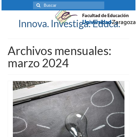
Buscar
por:
Innova. Investiga. Educa.
Archivos mensuales:
marzo 2024