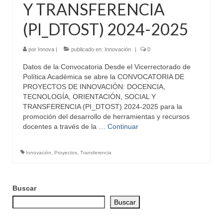
Y TRANSFERENCIA
(PI_DTOST) 2024-2025
por
Innova
|
publicado en:
Innovación
|
0
Datos de la Convocatoria Desde el Vicerrectorado de
Política Académica se abre la CONVOCATORIA DE
PROYECTOS DE INNOVACIÓN: DOCENCIA,
TECNOLOGÍA, ORIENTACIÓN, SOCIAL Y
TRANSFERENCIA (PI_DTOST) 2024-2025 para la
promoción del desarrollo de herramientas y recursos
docentes a través de la …
Continuar
Innovación
,
Proyectos
,
Transferencia
Buscar
Buscar