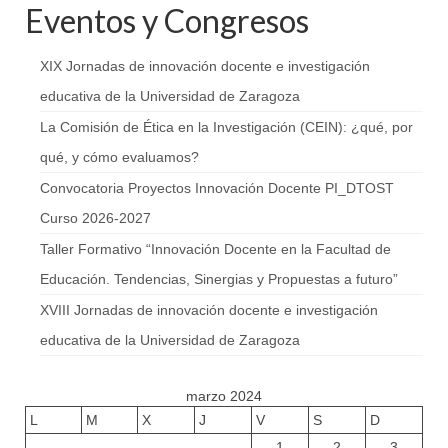
Eventos y Congresos
XIX Jornadas de innovación docente e investigación
educativa de la Universidad de Zaragoza
La Comisión de Ética en la Investigación (CEIN): ¿qué, por
qué, y cómo evaluamos?
Convocatoria Proyectos Innovación Docente PI_DTOST
Curso 2026-2027
Taller Formativo “Innovación Docente en la Facultad de
Educación. Tendencias, Sinergias y Propuestas a futuro”
XVIII Jornadas de innovación docente e investigación
educativa de la Universidad de Zaragoza
marzo 2024
L
M
X
J
V
S
D
1
2
3