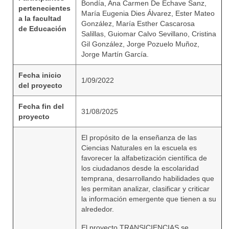
Bondía, Ana Carmen De Echave Sanz,
pertenecientes
María Eugenia Dies Álvarez, Ester Mateo
a la facultad
González, María Esther Cascarosa
de Educación
Salillas, Guiomar Calvo Sevillano, Cristina
Gil González, Jorge Pozuelo Muñoz,
Jorge Martín García.
Fecha inicio
1/09/2022
del proyecto
Fecha fin del
31/08/2025
proyecto
El propósito de la enseñanza de las
Ciencias Naturales en la escuela es
favorecer la alfabetización científica de
los ciudadanos desde la escolaridad
temprana, desarrollando habilidades que
les permitan analizar, clasificar y criticar
la información emergente que tienen a su
alrededor.
El proyecto TRANSICIENCIAS se