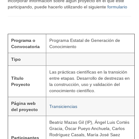
incorporar información sobre algún proyecto en el que este
participando, puede hacerlo utilizando el siguiente
formulario
Programa o
Programa Estatal de Generación de
Convocatoria
Conocimiento
Tipo
Las prácticas científicas en la transición
Título
entre etapas. Desarrollo de destrezas en
Proyecto
la construcción, uso y validación del
conocimiento científico.
Página web
Transiciencias
del proyecto
Beatriz Mazas Gil (IP), Ángel Luis Cortés
Gracia, Óscar Pueyo Anchuela, Carlos
Rodríguez Casals, María José Saez
Participantes