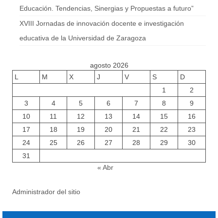
Educación. Tendencias, Sinergias y Propuestas a futuro”
XVIII Jornadas de innovación docente e investigación
educativa de la Universidad de Zaragoza
agosto 2026
L
M
X
J
V
S
D
1
2
3
4
5
6
7
8
9
10
11
12
13
14
15
16
17
18
19
20
21
22
23
24
25
26
27
28
29
30
31
« Abr
Administrador del sitio