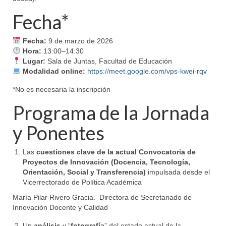
Fecha*
Fecha:
9 de marzo de 2026
Hora:
13:00–14:30
Lugar:
Sala de Juntas, Facultad de Educación
Modalidad online:
https://meet.google.com/vps-kwei-rqv
*No es necesaria la inscripción
Programa de la Jornada
y Ponentes
Las
cuestiones clave de la actual Convocatoria de
Proyectos de Innovación (Docencia, Tecnología,
Orientación, Social y Transferencia)
impulsada desde el
Vicerrectorado de Política Académica
María Pilar Rivero Gracia. Directora de Secretariado de
Innovación Docente y Calidad
Un
análisis
y “
fotografía
” del estado actual de la