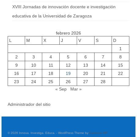
XVIII Jornadas de innovación docente e investigación
educativa de la Universidad de Zaragoza
febrero 2026
L
M
X
J
V
S
D
1
2
3
4
5
6
7
8
9
10
11
12
13
14
15
16
17
18
19
20
21
22
23
24
25
26
27
28
« Sep
Mar »
Administrador del sitio
© 2026 Innova. Investiga. Educa. - WordPress Theme by
Kadence WP