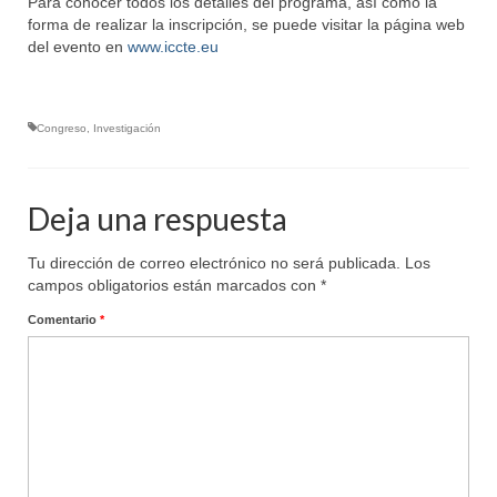
Para conocer todos los detalles del programa, así como la
forma de realizar la inscripción, se puede visitar la página web
del evento en
www.iccte.eu
Congreso
,
Investigación
Deja una respuesta
Tu dirección de correo electrónico no será publicada.
Los
campos obligatorios están marcados con
*
Comentario
*