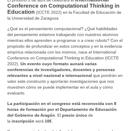
El próximo 2 de abril se celebrará el
Conference on Computational Thinking in
Education
(ICCTE 2022) en la Facultad de Educación de
la Universidad de Zaragoza
¿Qué es el pensamiento computacional? ¿Qué habilidades
del pensamiento estamos trabajando con nuestros alumnos
mientras ellos aprenden a programar o a crear robots? Con el
propósito de profundizar en estos conceptos y en la evidencia
empírica relacionada con los mismos, nace el International
Conference on Computational Thinking in Education (ICCTE
2022).
Un evento cuyo formato aunará varias
conferencias de investigadores, docentes y personas
relevantes a nivel nacional e internacional
que pondrán en
valor este constructo y aportarán investigaciones que nos
muestren cómo se puede implementar en el aula y cómo
evaluarlo.
La participación en el congreso está reconocida con 8
horas de formación por el Departamento de Educación
del Gobierno de Aragón
. El
precio único
de
la
inscripción
será
10€
.