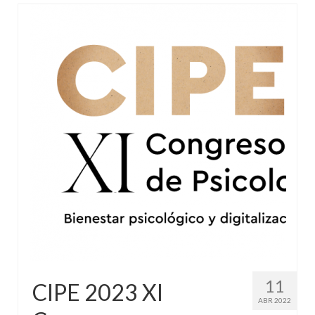
11
CIPE 2023 XI
ABR 2022