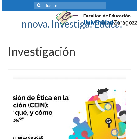
Buscar
por:
Innova. Investiga. Educa.
Investigación