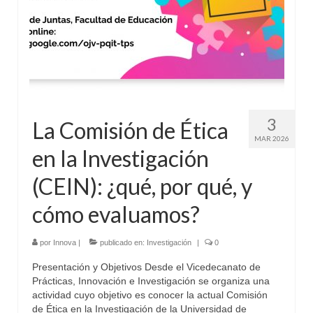
3
La Comisión de Ética
MAR 2026
en la Investigación
(CEIN): ¿qué, por qué, y
cómo evaluamos?
por
Innova
|
publicado en:
Investigación
|
0
Presentación y Objetivos Desde el Vicedecanato de
Prácticas, Innovación e Investigación se organiza una
actividad cuyo objetivo es conocer la actual Comisión
de Ética en la Investigación de la Universidad de