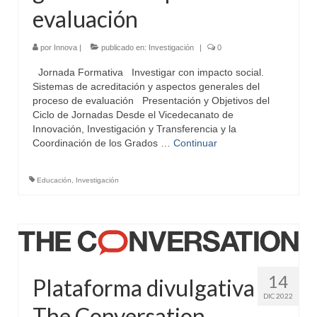
evaluación
por
Innova
|
publicado en:
Investigación
|
0
Jornada Formativa Investigar con impacto social.
Sistemas de acreditación y aspectos generales del
proceso de evaluación Presentación y Objetivos del
Ciclo de Jornadas Desde el Vicedecanato de
Innovación, Investigación y Transferencia y la
Coordinación de los Grados …
Continuar
Educación
,
Investigación
14
Plataforma divulgativa
DIC 2022
The Conversation