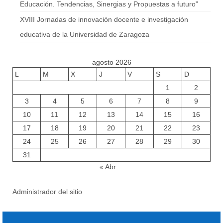
Educación. Tendencias, Sinergias y Propuestas a futuro”
XVIII Jornadas de innovación docente e investigación
educativa de la Universidad de Zaragoza
agosto 2026
L
M
X
J
V
S
D
1
2
3
4
5
6
7
8
9
10
11
12
13
14
15
16
17
18
19
20
21
22
23
24
25
26
27
28
29
30
31
« Abr
Administrador del sitio