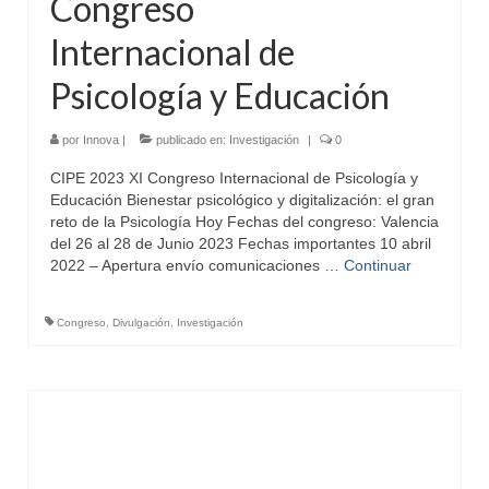
Congreso
Internacional de
Psicología y Educación
por
Innova
|
publicado en:
Investigación
|
0
CIPE 2023 XI Congreso Internacional de Psicología y
Educación Bienestar psicológico y digitalización: el gran
reto de la Psicología Hoy Fechas del congreso: Valencia
del 26 al 28 de Junio 2023 Fechas importantes 10 abril
2022 – Apertura envío comunicaciones …
Continuar
Congreso
,
Divulgación
,
Investigación