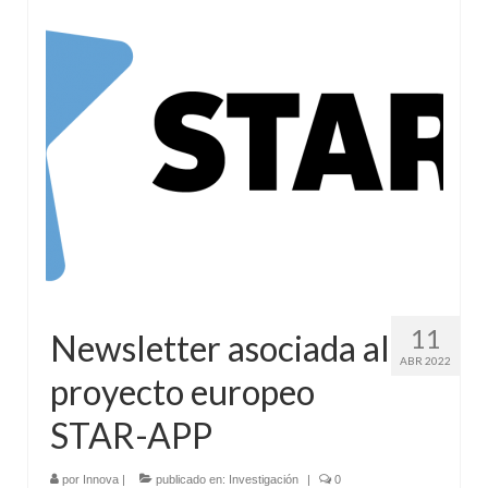
11
Newsletter asociada al
ABR 2022
proyecto europeo
STAR-APP
por
Innova
|
publicado en:
Investigación
|
0