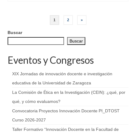
Paginación
1
2
»
de
Buscar
entradas
Buscar
Eventos y Congresos
XIX Jornadas de innovación docente e investigación
educativa de la Universidad de Zaragoza
La Comisión de Ética en la Investigación (CEIN): ¿qué, por
qué, y cómo evaluamos?
Convocatoria Proyectos Innovación Docente PI_DTOST
Curso 2026-2027
Taller Formativo “Innovación Docente en la Facultad de