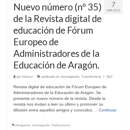
7
Nuevo número (nº 35)
ABR 2022
de la Revista digital de
educación de Fórum
Europeo de
Administradores de la
Educación de Aragón.
por
Innova
|
publicado en:
Investigación
,
Transferencia
|
0
Revista digital de educación de Fórum Europeo de
Administradores de la Educación de Aragón. Se
presenta un nuevo número de la revista. Desde la
revista nos invitan a leer su último y promover su
difusión entre aquellos amigos y conocidos …
Continuar
Divulgación
,
Investigación
,
Publicaciones