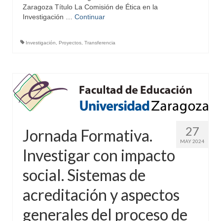
Zaragoza Título La Comisión de Ética en la
Investigación …
Continuar
Investigación
,
Proyectos
,
Transferencia
27
Jornada Formativa.
MAY 2024
Investigar con impacto
social. Sistemas de
acreditación y aspectos
generales del proceso de