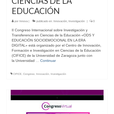
CIENCIAS DE LA
EDUCACIÓN
por
Innova
|
publicado en:
Innovación
,
Investigación
|
0
II Congreso Internacional sobre Investigación y
Transferencia en Ciencias de la Educación «ODS Y
EDUCACIÓN SOCIOEMOCIONAL EN LA ERA
DIGITAL» está organizado por el Centro de Innovación,
Formación e Investigación en Ciencias de la Educación
(CIFICE) de la Universidad de Zaragoza junto con
la Universidad …
Continuar
CIFICE
,
Congreso
,
Innovación
,
Investigación