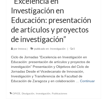
“Excelencia en
Investigación en
Educación: presentación
de artículos y proyectos
de investigación”
por
Innova
|
publicado en:
Investigación
|
0
Ciclo de Jornadas “Excelencia en Investigación en
Educación: presentación de artículos y proyectos de
investigación” Presentación y Objetivos del Ciclo de
Jornadas Desde el Vicedecanato de Innovación,
Investigación y Transferencia de la Facultad de
Educación de Zaragoza y en colaboración …
Continuar
CIFICE
,
Divulgación
,
Investigación
,
Publicaciones