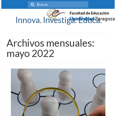
Buscar
por:
Innova. Investiga. Educa.
Archivos mensuales:
mayo 2022