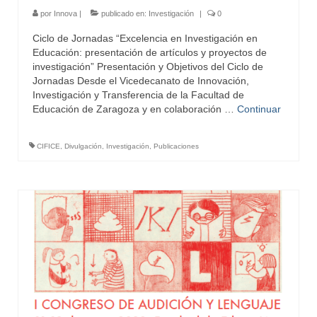
por
Innova
|
publicado en:
Investigación
|
0
Ciclo de Jornadas “Excelencia en Investigación en
Educación: presentación de artículos y proyectos de
investigación” Presentación y Objetivos del Ciclo de
Jornadas Desde el Vicedecanato de Innovación,
Investigación y Transferencia de la Facultad de
Educación de Zaragoza y en colaboración …
Continuar
CIFICE
,
Divulgación
,
Investigación
,
Publicaciones