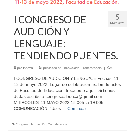
5
I CONGRESO DE
MAY 2022
AUDICIÓN Y
LENGUAJE:
TENDIENDO PUENTES.
por
Innova
|
publicado en:
Innovación
,
Transferencia
|
0
I CONGRESO DE AUDICIÓN Y LENGUAJE Fechas: 11-
13 de mayo 2022, Lugar de celebración: Salón de actos
de Facultad de Educación. Inscríbete aquí . Si tienes
dudas escribe a congresoaleduca@gmail.com
MIÉRCOLES, 11 MAYO 2022 18.00h. a 19.00h.
COMUNICACIÓN: “Usos …
Continuar
Congreso
,
Innovación
,
Transferencia