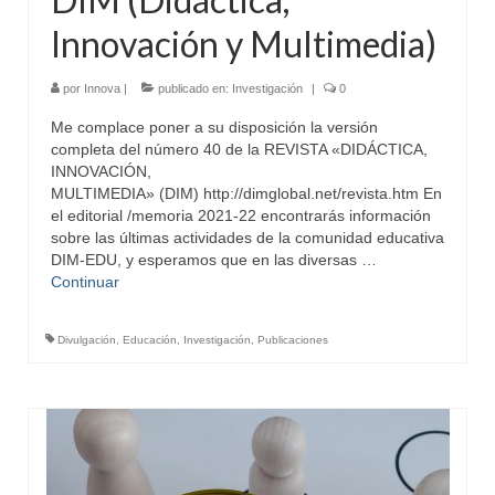
Innovación y Multimedia)
por
Innova
|
publicado en:
Investigación
|
0
Me complace poner a su disposición la versión
completa del número 40 de la REVISTA «DIDÁCTICA,
INNOVACIÓN,
MULTIMEDIA» (DIM) http://dimglobal.net/revista.htm En
el editorial /memoria 2021-22 encontrarás información
sobre las últimas actividades de la comunidad educativa
DIM-EDU, y esperamos que en las diversas …
Continuar
Divulgación
,
Educación
,
Investigación
,
Publicaciones