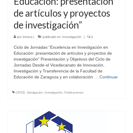
Educación: presentación
de artículos y proyectos
de investigación”
por
Innova
|
publicado en:
Investigación
|
0
Ciclo de Jornadas “Excelencia en Investigación en
Educación: presentación de artículos y proyectos de
investigación” Presentación y Objetivos del Ciclo de
Jornadas Desde el Vicedecanato de Innovación,
Investigación y Transferencia de la Facultad de
Educación de Zaragoza y en colaboración …
Continuar
CIFICE
,
Divulgación
,
Investigación
,
Publicaciones