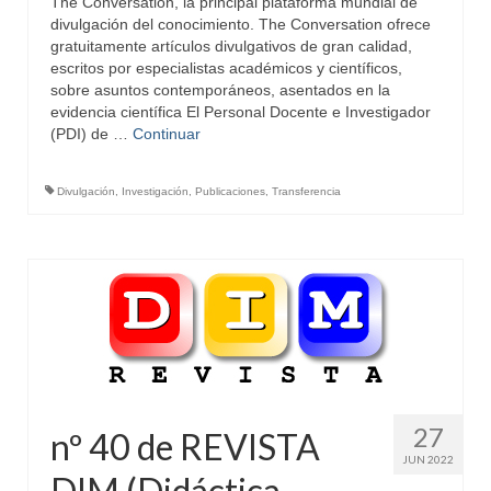
The Conversation, la principal plataforma mundial de
divulgación del conocimiento. The Conversation ofrece
gratuitamente artículos divulgativos de gran calidad,
escritos por especialistas académicos y científicos,
sobre asuntos contemporáneos, asentados en la
evidencia científica El Personal Docente e Investigador
(PDI) de …
Continuar
Divulgación
,
Investigación
,
Publicaciones
,
Transferencia
27
nº 40 de REVISTA
JUN 2022
DIM (Didáctica,