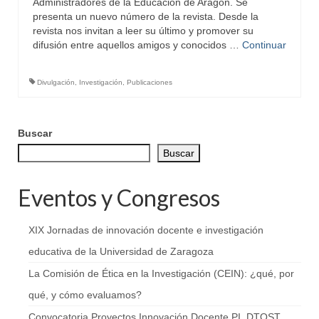
Administradores de la Educación de Aragón. Se
presenta un nuevo número de la revista. Desde la
revista nos invitan a leer su último y promover su
difusión entre aquellos amigos y conocidos …
Continuar
Divulgación
,
Investigación
,
Publicaciones
Buscar
Buscar
Eventos y Congresos
XIX Jornadas de innovación docente e investigación
educativa de la Universidad de Zaragoza
La Comisión de Ética en la Investigación (CEIN): ¿qué, por
qué, y cómo evaluamos?
Convocatoria Proyectos Innovación Docente PI_DTOST