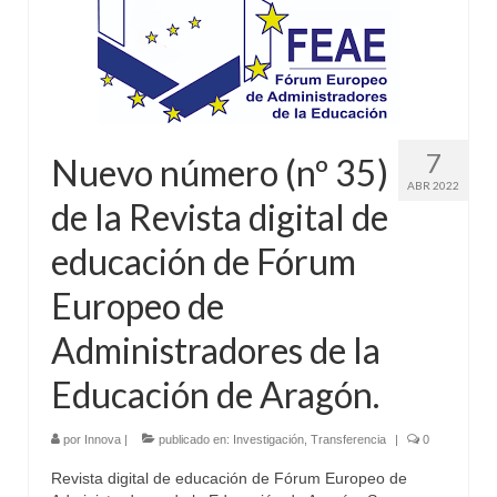
7
Nuevo número (nº 35)
ABR 2022
de la Revista digital de
educación de Fórum
Europeo de
Administradores de la
Educación de Aragón.
por
Innova
|
publicado en:
Investigación
,
Transferencia
|
0
Revista digital de educación de Fórum Europeo de