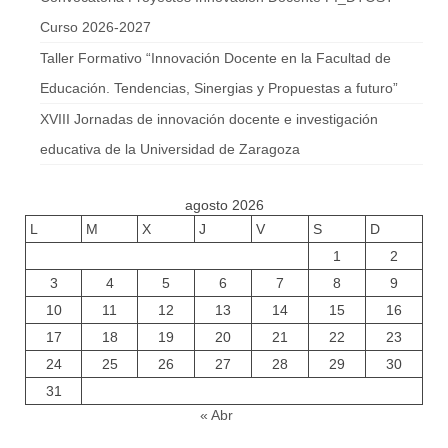
Curso 2026-2027
Taller Formativo “Innovación Docente en la Facultad de
Educación. Tendencias, Sinergias y Propuestas a futuro”
XVIII Jornadas de innovación docente e investigación
educativa de la Universidad de Zaragoza
agosto 2026
L
M
X
J
V
S
D
1
2
3
4
5
6
7
8
9
10
11
12
13
14
15
16
17
18
19
20
21
22
23
24
25
26
27
28
29
30
31
« Abr