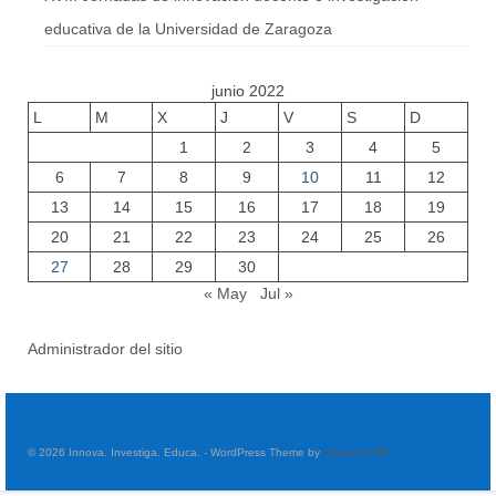
educativa de la Universidad de Zaragoza
junio 2022
L
M
X
J
V
S
D
1
2
3
4
5
6
7
8
9
10
11
12
13
14
15
16
17
18
19
20
21
22
23
24
25
26
27
28
29
30
« May
Jul »
Administrador del sitio
© 2026 Innova. Investiga. Educa. - WordPress Theme by
Kadence WP