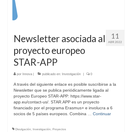
11
Newsletter asociada al
ABR 2022
proyecto europeo
STAR-APP
por
Innova
|
publicado en:
Investigación
|
0
A través del siguiente enlace es posible suscribirse a la
Newsletter que se publica periódicamente ligada al
proyecto Europeo STAR-APP: https://www.star-
app.eu/contact-us/. STAR.APP es un proyecto
financiado por el programa Erasmus+ e involucra a 6
socios de 5 países europeos. Combina …
Continuar
Divulgación
,
Investigación
,
Proyectos