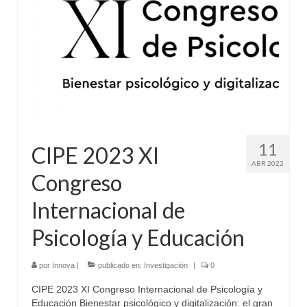
11
CIPE 2023 XI
ABR 2022
Congreso
Internacional de
Psicología y Educación
por
Innova
|
publicado en:
Investigación
|
0
CIPE 2023 XI Congreso Internacional de Psicología y
Educación Bienestar psicológico y digitalización: el gran