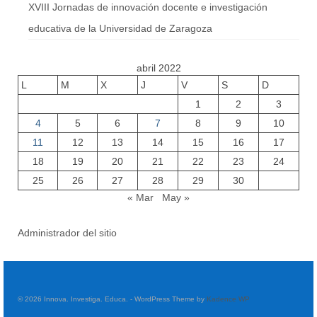
XVIII Jornadas de innovación docente e investigación
educativa de la Universidad de Zaragoza
abril 2022
L
M
X
J
V
S
D
1
2
3
4
5
6
7
8
9
10
11
12
13
14
15
16
17
18
19
20
21
22
23
24
25
26
27
28
29
30
« Mar
May »
Administrador del sitio
© 2026 Innova. Investiga. Educa. - WordPress Theme by
Kadence WP