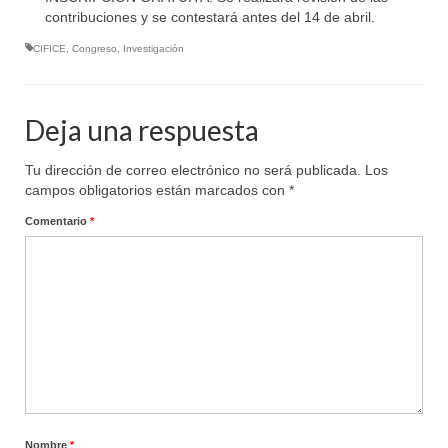
contribuciones y se contestará antes del 14 de abril.
CIFICE
,
Congreso
,
Investigación
Deja una respuesta
Tu dirección de correo electrónico no será publicada.
Los
campos obligatorios están marcados con
*
Comentario
*
Nombre
*